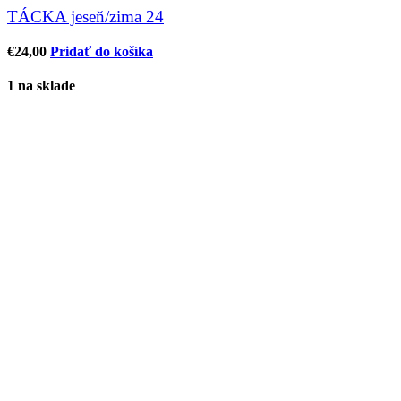
TÁCKA jeseň/zima 24
€
24,00
Pridať do košíka
1 na sklade