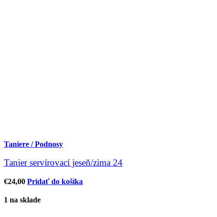
Taniere / Podnosy
Tanier servírovací jeseň/zima 24
€
24,00
Pridať do košíka
1 na sklade