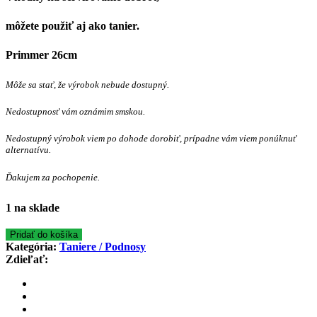
môžete použiť aj ako tanier.
Primmer 26cm
Môže sa stať, že výrobok nebude dostupný.
Nedostupnosť vám oznámim smskou.
Nedostupný výrobok viem po dohode dorobiť, prípadne vám viem ponúknuť
alternatívu.
Ďakujem za pochopenie.
1 na sklade
Pridať do košíka
Kategória:
Taniere / Podnosy
Zdieľať: