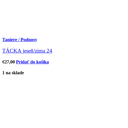
Taniere / Podnosy
TÁCKA jeseň/zima 24
€
27,00
Pridať do košíka
1 na sklade