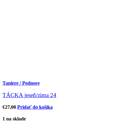
Taniere / Podnosy
TÁCKA jeseň/zima 24
€
27,00
Pridať do košíka
1 na sklade