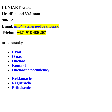
LUNIART s.r.o.,
Hradište pod Vrátnom
906 12
Email:
info@atelierpodbranou.sk
Telefón:
+421 918 480 207
mapa stránky
Úvod
O nás
Obchod
Kontakt
Obchodné podmienky
Reklamácie
Registrácia
Prihlásenie