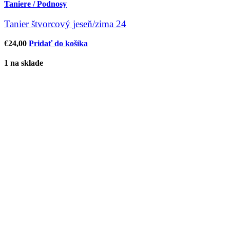
Taniere / Podnosy
Tanier štvorcový jeseň/zima 24
€
24,00
Pridať do košíka
1 na sklade