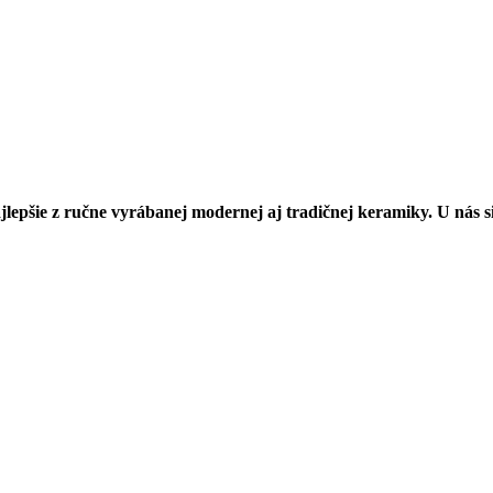
epšie z ručne vyrábanej modernej aj tradičnej keramiky. U nás si