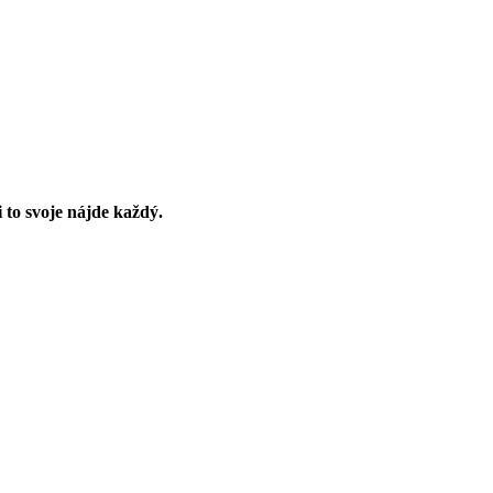
 to svoje nájde každý.