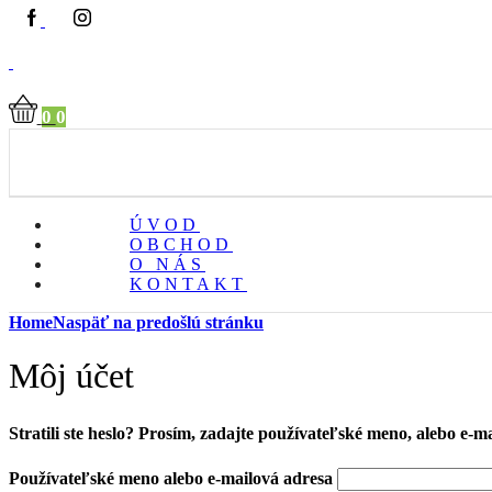
0
0
ÚVOD
OBCHOD
O NÁS
KONTAKT
Home
Naspäť na predošlú stránku
Môj účet
Stratili ste heslo? Prosím, zadajte používateľské meno, alebo e-
Používateľské meno alebo e-mailová adresa