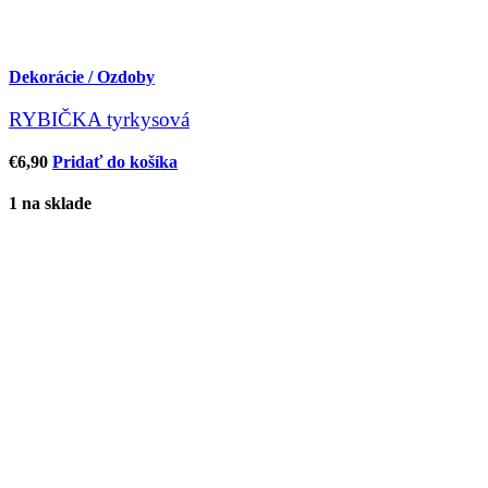
Dekorácie / Ozdoby
RYBIČKA tyrkysová
€
6,90
Pridať do košíka
1 na sklade