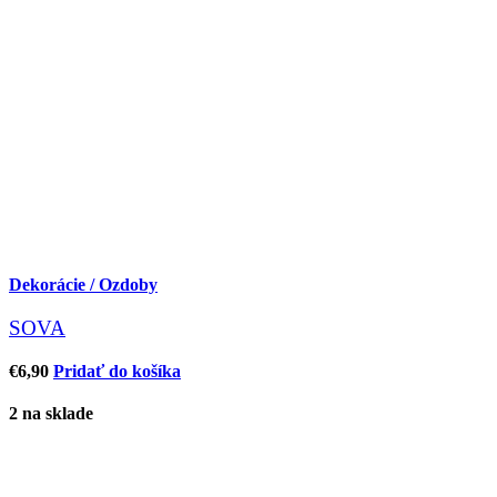
Dekorácie / Ozdoby
SOVA
€
6,90
Pridať do košíka
2 na sklade