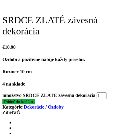
SRDCE ZLATÉ závesná
dekorácia
€
10,90
Ozdobí a pozitívne nabije každý priestor.
Rozmer 10 cm
4 na sklade
množstvo SRDCE ZLATÉ závesná dekorácia
Pridať do košíka
Kategórie:
Dekorácie / Ozdoby
Zdieľať: