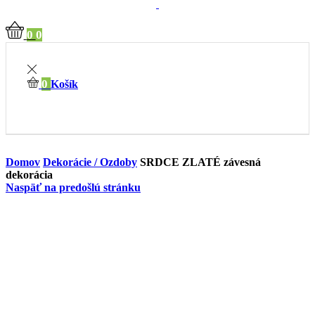
0
0
0
Košík
Domov
Dekorácie / Ozdoby
SRDCE ZLATÉ závesná
dekorácia
Naspäť na predošlú stránku