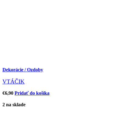
Dekorácie / Ozdoby
VTÁČIK
€
6,90
Pridať do košíka
2 na sklade