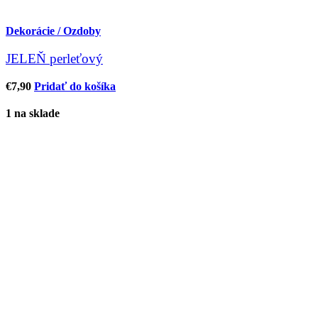
Dekorácie / Ozdoby
JELEŇ perleťový
€
7,90
Pridať do košíka
1 na sklade