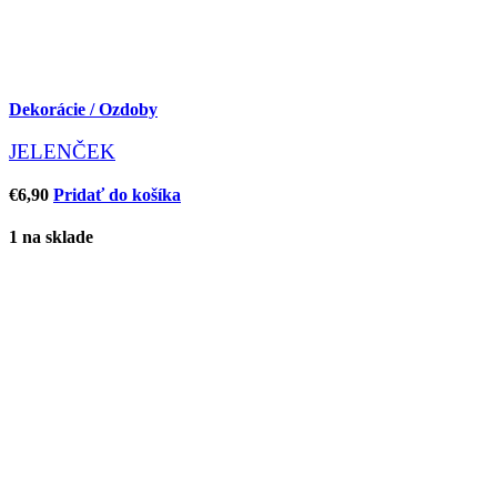
Dekorácie / Ozdoby
JELENČEK
€
6,90
Pridať do košíka
1 na sklade