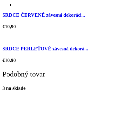
SRDCE ČERVENÉ závesná dekoráci...
€
10,90
SRDCE PERLEŤOVÉ závesná dekorá...
€
10,90
Podobný tovar
3 na sklade