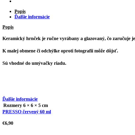
Popis
Ďalšie informácie
Popis
Keramický hrnček je ručne vyrábany a glazovaný, čo zaručuje j
K malej obmene či odchýlke oproti fotografii môže dôjsť.
Sú vhodné do umývačky riadu.
Ďalšie informácie
Rozmery
6 × 6 × 5 cm
PRESSO červený 60 ml
€
6,90