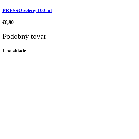
PRESSO zelený 100 ml
€
8,90
Podobný tovar
1 na sklade