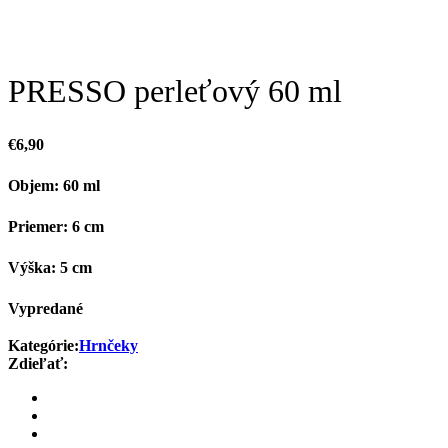
PRESSO perleťový 60 ml
€
6,90
Objem: 60 ml
Priemer: 6 cm
Výška: 5 cm
Vypredané
Kategórie:
Hrnčeky
Zdieľať: