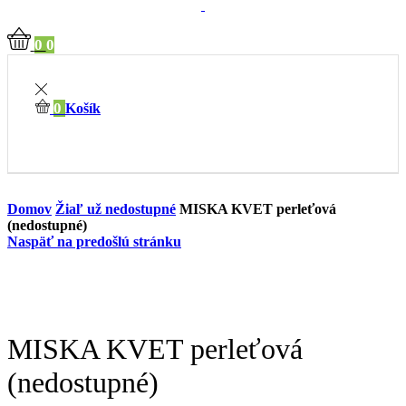
0
0
0
Košík
Domov
Žiaľ už nedostupné
MISKA KVET perleťová
(nedostupné)
Naspäť na predošlú stránku
MISKA KVET perleťová
(nedostupné)