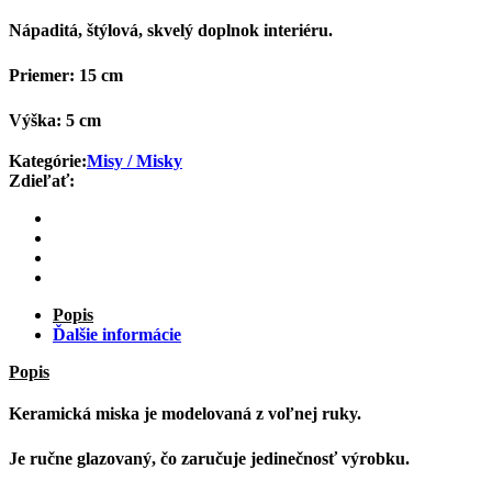
Nápaditá, štýlová, skvelý doplnok interiéru.
Priemer: 15 cm
Výška: 5 cm
Kategórie:
Misy / Misky
Zdieľať:
Popis
Ďalšie informácie
Popis
Keramická miska je modelovaná z voľnej ruky.
Je ručne glazovaný, čo zaručuje jedinečnosť výrobku.