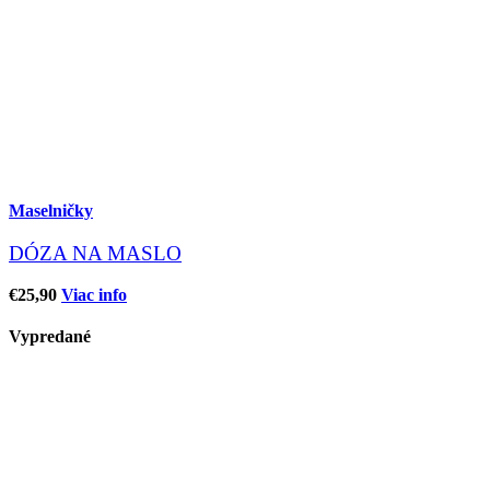
Maselničky
DÓZA NA MASLO
€
25,90
Viac info
Vypredané