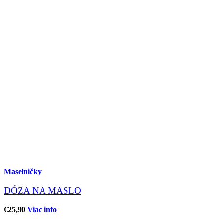
Maselničky
DÓZA NA MASLO
€
25,90
Viac info