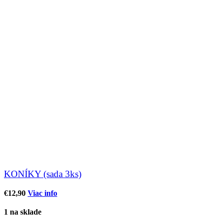
KONÍKY (sada 3ks)
€
12,90
Viac info
1 na sklade