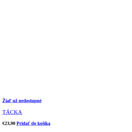
Žiaľ už nedostupné
TÁCKA
€
23,90
Pridať do košíka