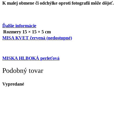
K malej obmene či odchýlke oproti fotografii môže dôjsť.
Ďalšie informácie
Rozmery
15 × 15 × 5 cm
MISA KVET červená (nedostupné)
MISKA HLBOKÁ perleťová
Podobný tovar
Vypredané