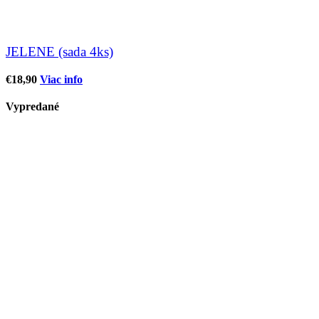
JELENE (sada 4ks)
€
18,90
Viac info
Vypredané