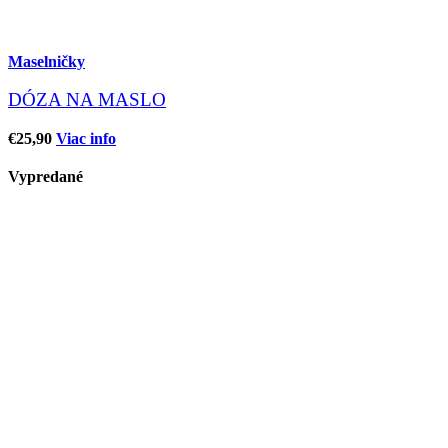
Maselničky
DÓZA NA MASLO
€
25,90
Viac info
Vypredané