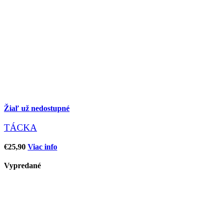
Žiaľ už nedostupné
TÁCKA
€
25,90
Viac info
Vypredané