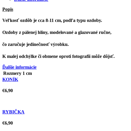
Popis
Veľkosť ozdôb je cca 8-11 cm, podľa typu ozdoby.
Ozdoby z pálenej hliny, modelované a glazované ručne,
čo zaručuje jedinečnosť výrobku.
K malej odchýlke či obmene oproti fotografii môže dôjsť.
Ďalšie informácie
Rozmery
1 cm
KONÍK
€
6,90
RYBIČKA
€
6,90