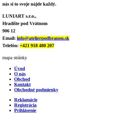
nás si to svoje nájde každý.
LUNIART s.r.o.,
Hradište pod Vrátnom
906 12
Email:
info@atelierpodbranou.sk
Telefón:
+421 918 480 207
mapa stránky
Úvod
O nás
Obchod
Kontakt
Obchodné podmienky
Reklamácie
Registrácia
Prihlásenie