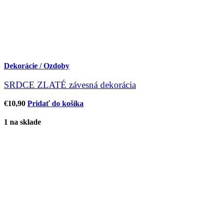
Dekorácie / Ozdoby
SRDCE ZLATÉ závesná dekorácia
€
10,90
Pridať do košíka
1 na sklade