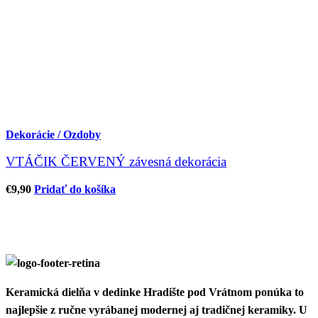
Dekorácie / Ozdoby
VTÁČIK ČERVENÝ závesná dekorácia
€
9,90
Pridať do košíka
Keramická dielňa v dedinke Hradište pod Vrátnom ponúka to
najlepšie z ručne vyrábanej modernej aj tradičnej keramiky. U