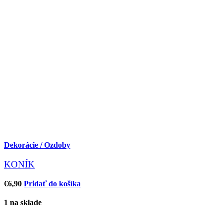
Dekorácie / Ozdoby
KONÍK
€
6,90
Pridať do košíka
1 na sklade