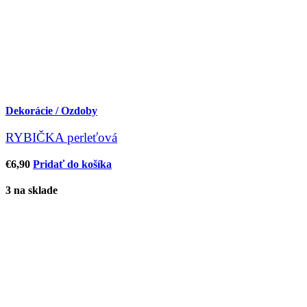
Dekorácie / Ozdoby
RYBIČKA perleťová
€
6,90
Pridať do košíka
3 na sklade