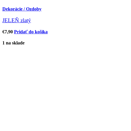
Dekorácie / Ozdoby
JELEŇ zlatý
€
7,90
Pridať do košíka
1 na sklade