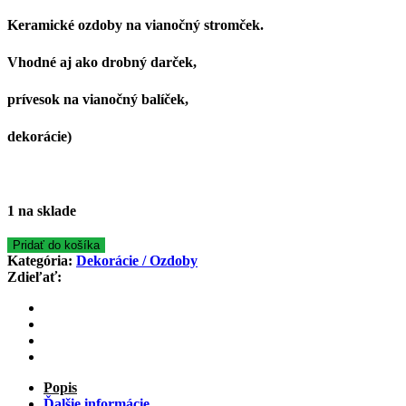
Keramické ozdoby na vianočný stromček.
Vhodné aj ako drobný darček,
prívesok na vianočný balíček,
dekorácie)
1 na sklade
Pridať do košíka
Kategória:
Dekorácie / Ozdoby
Zdieľať:
Popis
Ďalšie informácie