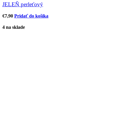
JELEŇ perleťový
€
7,90
Pridať do košíka
4 na sklade