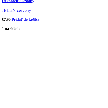
Dekorácie / Ozdoby
JELEŇ červený
€
7,90
Pridať do košíka
1 na sklade