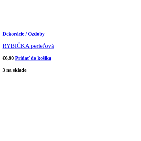
Dekorácie / Ozdoby
RYBIČKA perleťová
€
6,90
Pridať do košíka
3 na sklade