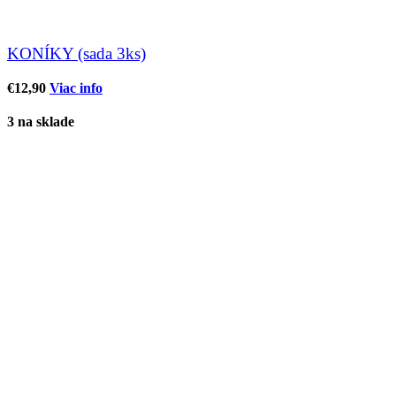
KONÍKY (sada 3ks)
€
12,90
Viac info
3 na sklade