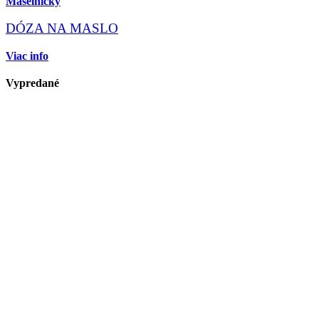
Maselničky
DÓZA NA MASLO
Viac info
Vypredané