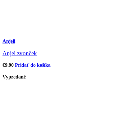
Anjeli
Anjel zvonček
€
9,90
Pridať do košíka
Vypredané