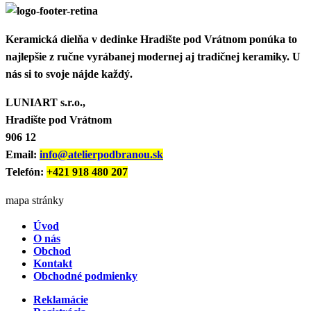
Keramická dielňa v dedinke Hradište pod Vrátnom ponúka to
najlepšie z ručne vyrábanej modernej aj tradičnej keramiky. U
nás si to svoje nájde každý.
LUNIART s.r.o.,
Hradište pod Vrátnom
906 12
Email:
info@atelierpodbranou.sk
Telefón:
+421 918 480 207
mapa stránky
Úvod
O nás
Obchod
Kontakt
Obchodné podmienky
Reklamácie