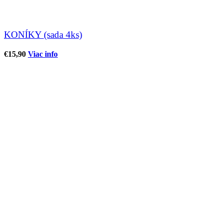
KONÍKY (sada 4ks)
€
15,90
Viac info