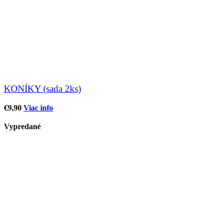
KONÍKY (sada 2ks)
€
9,90
Viac info
Vypredané