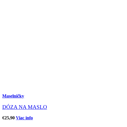
Maselničky
DÓZA NA MASLO
€
25,90
Viac info