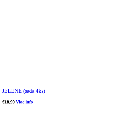
JELENE (sada 4ks)
€
18,90
Viac info