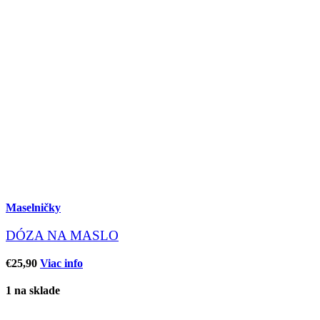
Maselničky
DÓZA NA MASLO
€
25,90
Viac info
1 na sklade