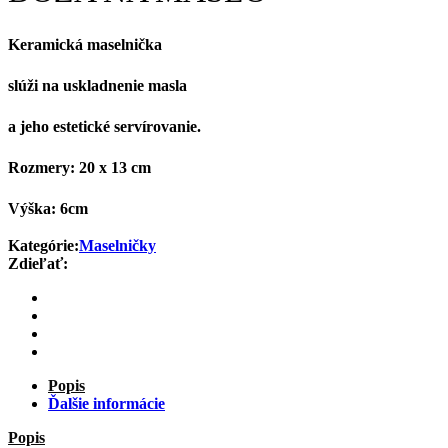
Keramická maselnička
slúži na uskladnenie masla
a jeho estetické servírovanie.
Rozmery: 20 x 13 cm
Výška: 6cm
Kategórie:
Maselničky
Zdieľať:
Popis
Ďalšie informácie
Popis